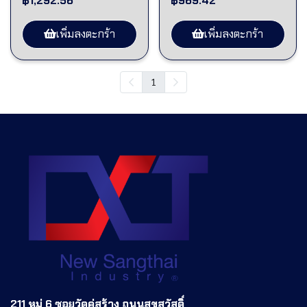
฿1,292.56
฿969.42
เพิ่มลงตะกร้า
เพิ่มลงตะกร้า
1
211 หมู่ 6 ซอยวัดคู่สร้าง ถนนสุขสวัสดิ์