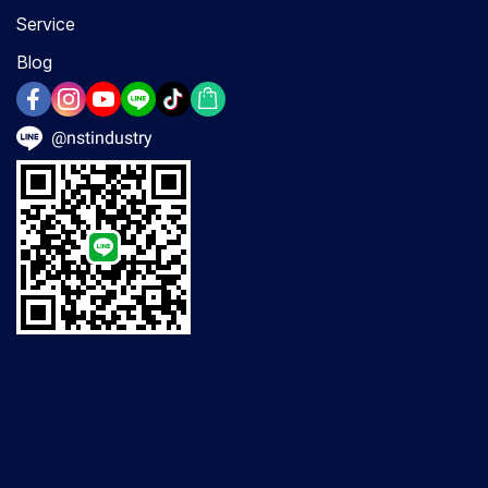
Service
Blog
@nstindustry