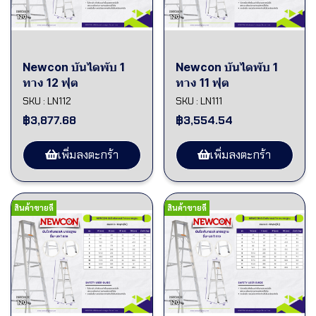
Newcon บันไดพับ 1
Newcon บันไดพับ 1
ทาง 12 ฟุต
ทาง 11 ฟุต
SKU : LN112
SKU : LN111
฿3,877.68
฿3,554.54
เพิ่มลงตะกร้า
เพิ่มลงตะกร้า
สินค้าขายดี
สินค้าขายดี