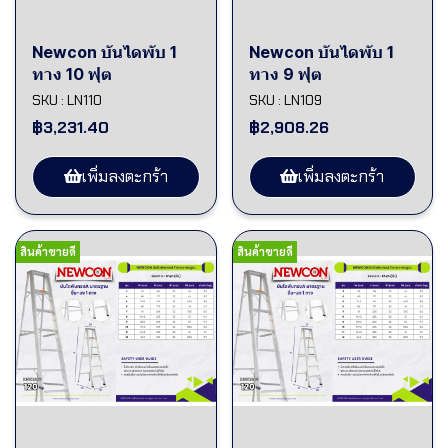
Newcon บันไดพับ 1
Newcon บันไดพับ 1
ทาง 10 ฟุต
ทาง 9 ฟุต
SKU : LN110
SKU : LN109
฿3,231.40
฿2,908.26
เพิ่มลงตะกร้า
เพิ่มลงตะกร้า
สินค้าขายดี
สินค้าขายดี