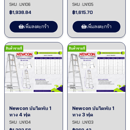
SKU : LN106
SKU : LN105
฿1,938.84
฿1,615.70
เพิ่มลงตะกร้า
เพิ่มลงตะกร้า
สินค้าขายดี
สินค้าขายดี
Newcon บันไดพับ 1
Newcon บันไดพับ 1
ทาง 4 ฟุต
ทาง 3 ฟุต
SKU : LN104
SKU : LN103