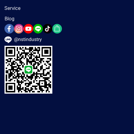
Service
Blog
@nstindustry