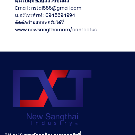
ผู้ควบคุมข้อมูลส่วนบุคคล
Email : nstal888@gmail.com
เบอร์โทรศัพท์ : 0945694994
ติดต่อผ่านแบบฟอร์มได้ที่
www.newsangthai.com/contactus