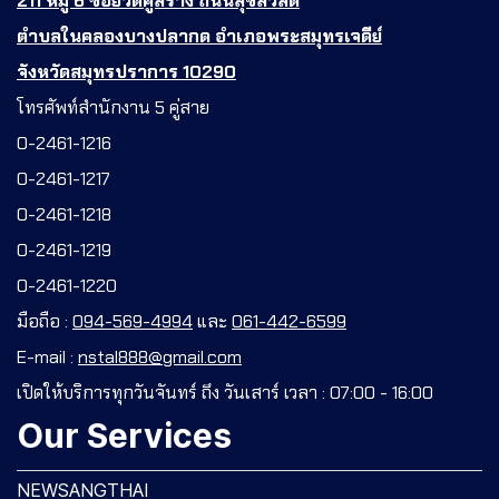
211 หมู่ 6 ซอยวัดคู่สร้าง ถนนสุขสวัสดิ์
ตำบลในคลองบางปลากด อำเภอพระสมุทรเจดีย์
จังหวัดสมุทรปราการ 10290
โทรศัพท์สำนักงาน 5 คู่สาย
0-2461-1216
0-2461-1217
0-2461-1218
0-2461-1219
0-2461-1220
มือถือ :
094-569-4994
และ
061-442-6599
E-mail :
nstal888@gmail.com
เปิดให้บริการทุกวันจันทร์ ถึง วันเสาร์ เวลา : 07:00 - 16:00
Our Services
NEWSANGTHAI