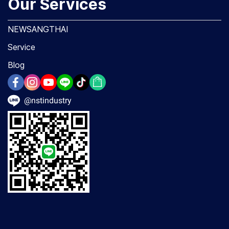
Our Services
NEWSANGTHAI
Service
Blog
@nstindustry