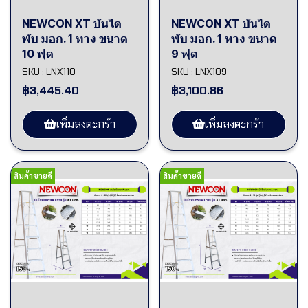
NEWCON XT บันได
NEWCON XT บันได
พับ มอก. 1 ทาง ขนาด
พับ มอก. 1 ทาง ขนาด
10 ฟุต
9 ฟุต
SKU : LNX110
SKU : LNX109
฿3,445.40
฿3,100.86
เพิ่มลงตะกร้า
เพิ่มลงตะกร้า
สินค้าขายดี
สินค้าขายดี