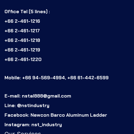
Office Tel (5 lines) :
+66 2-461-1216
+66 2-461-1217
+66 2-461-1218
+66 2-461-1219
+66 2-461-1220
Mobile: +66 94-569-4994, +66 61-442-6599
E-mail: nstal888@gmail.com
Line: @nstindustry
Facebook: Newcon Barco Aluminum Ladder
Instagram: nst_industry