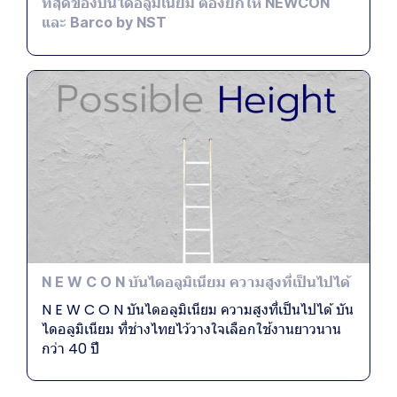
ที่สุดของบันไดอลูมิเนียม ต้องยกให้ NEWCON
และ Barco by NST
N E W C O N บันไดอลูมิเนียม ความสูงที่เป็นไปได้
N E W C O N บันไดอลูมิเนียม ความสูงที่เป็นไปได้ บัน
ไดอลูมิเนียม ที่ช่างไทยไว้วางใจเลือกใช้งานยาวนาน
กว่า 40 ปี