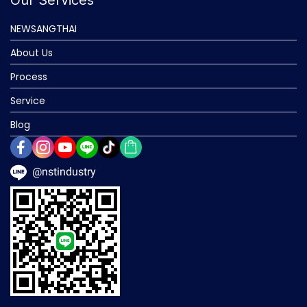
Our Services
NEWSANGTHAI
About Us
Process
Service
Blog
@nstindustry