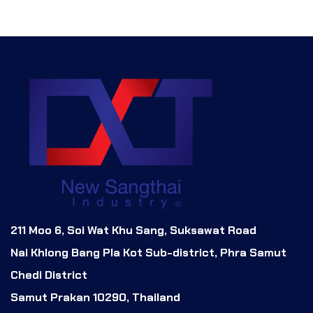
211 Moo 6, Soi Wat Khu Sang, Suksawat Road
Nai Khlong Bang Pla Kot Sub-district, Phra Samut
Chedi District
Samut Prakan 10290, Thailand