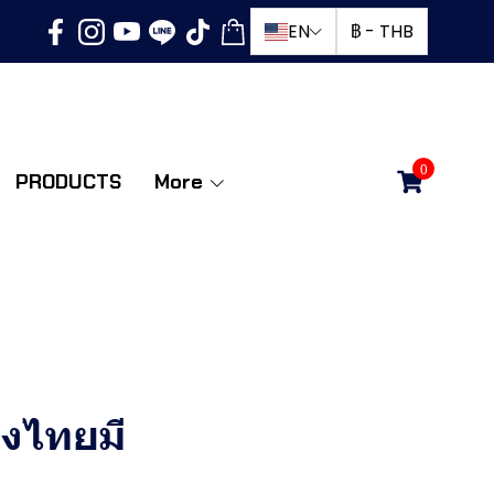
EN
฿
-
THB
0
PRODUCTS
More
สงไทยมี