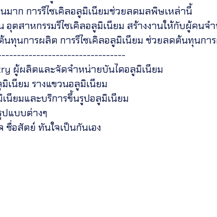
มาก การรีไซเคิลอลูมิเนียมช่วยลดมลพิษเหล่านี้
น อุตสาหกรรมรีไซเคิลอลูมิเนียม สร้างงานให้กับผู้คน
้นทุนการผลิต การรีไซเคิลอลูมิเนียม ช่วยลดต้นทุนกา
---------------------------------
y ผู้ผลิตและจัดจำหน่ายบันไดอลูมิเนียม
มิเนียม รางแขวนอลูมิเนียม
ิเนียมและบริการขึ้นรูปอลูมิเนียม
รูปแบบต่างๆ
 ซื่อสัตย์ ทันใจเป็นกันเอง