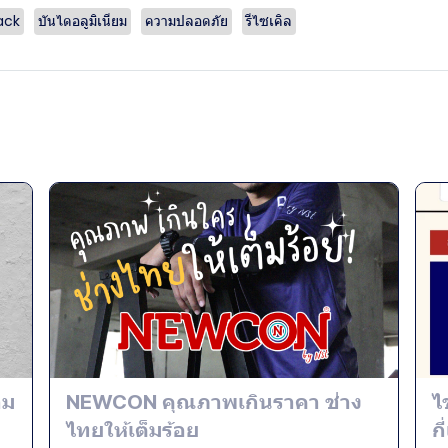
ack
บันไดอลูมิเนียม
ความปลอดภัย
รีไซเคิล
าม
NEWCON คุณภาพเกินราคา ช่าง
ไ
ไทยให้เต็มร้อย
ก