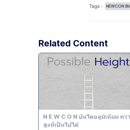
NEWCON Bl
Tags :
Related Content
N E W C O N บันไดอลูมิเนียม คว
สูงที่เป็นไปได้