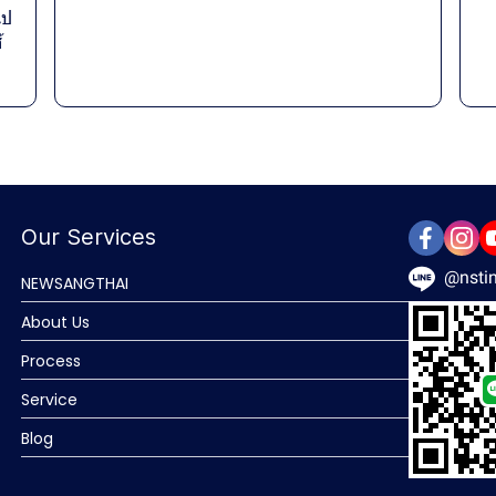
ไป
้
Our Services
@nstin
NEWSANGTHAI
About Us
Process
Service
Blog