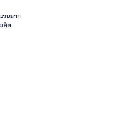
จำนวนมาก
รผลิต