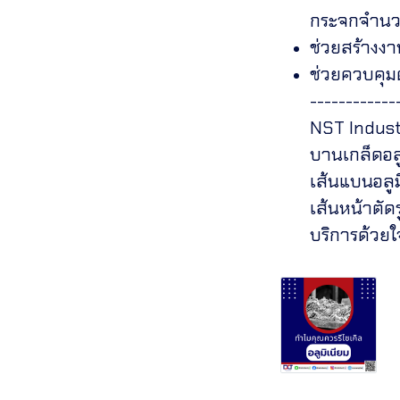
กระจกจำนวน
ช่วยสร้างงา
ช่วยควบคุมต
------------
NST Industr
บานเกล็ดอลู
เส้นแบนอลูม
เส้นหน้าตัด
บริการด้วยใจ