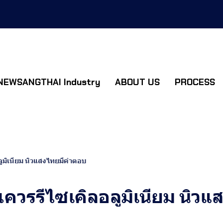
NEWSANGTHAI Industry
ABOUT US
PROCESS
ูมิเนียม นิวแสงไทยมีคำตอบ
วรรีไซเคิลอลูมิเนียม นิวแ