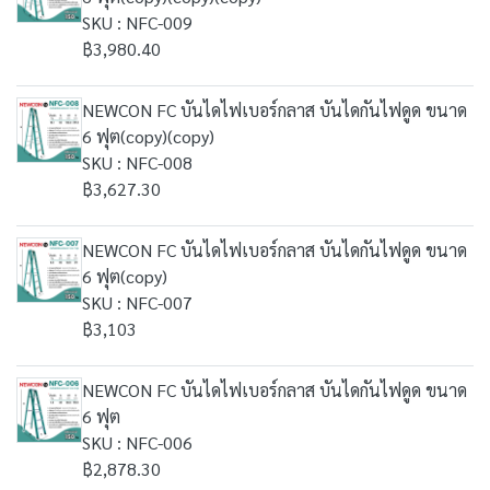
SKU : NFC-009
฿3,980.40
NEWCON FC บันไดไฟเบอร์กลาส บันไดกันไฟดูด ขนาด
6 ฟุต(copy)(copy)
SKU : NFC-008
฿3,627.30
NEWCON FC บันไดไฟเบอร์กลาส บันไดกันไฟดูด ขนาด
6 ฟุต(copy)
SKU : NFC-007
฿3,103
NEWCON FC บันไดไฟเบอร์กลาส บันไดกันไฟดูด ขนาด
6 ฟุต
SKU : NFC-006
฿2,878.30