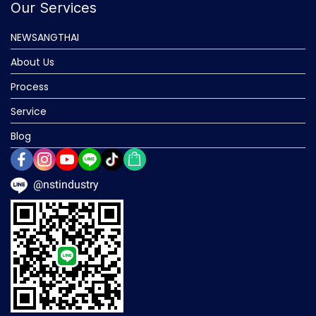
Our Services
NEWSANGTHAI
About Us
Process
Service
Blog
@nstindustry