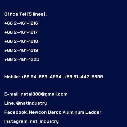
Office Tel (5 lines) :
+66 2-461-1216
+66 2-461-1217
+66 2-461-1218
+66 2-461-1219
+66 2-461-1220
Mobile: +66 94-569-4994, +66 61-442-6599
E-mail: nstal888@gmail.com
Line: @nstindustry
Facebook: Newcon Barco Aluminum Ladder
Instagram: nst_industry