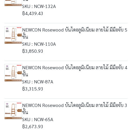
SKU : NCW-132A
฿4,439.43
NEWCON Rosewood บันไดอลูมิเนียม ลายไม้ มีมือจับ 5
ขั้น
SKU : NCW-110A
฿3,850.93
NEWCON Rosewood บันไดอลูมิเนียม ลายไม้ มีมือจับ 4
ขั้น
SKU : NCW-87A
฿3,315.93
NEWCON Rosewood บันไดอลูมิเนียม ลายไม้ มีมือจับ 3
ขั้น
SKU : NCW-65A
฿2,673.93