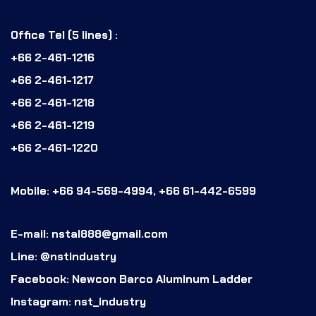
Office Tel (5 lines) :
+66 2-461-1216
+66 2-461-1217
+66 2-461-1218
+66 2-461-1219
+66 2-461-1220
Mobile: +66 94-569-4994, +66 61-442-6599
E-mail: nstal888@gmail.com
Line: @nstindustry
Facebook: Newcon Barco Aluminum Ladder
Instagram: nst_industry