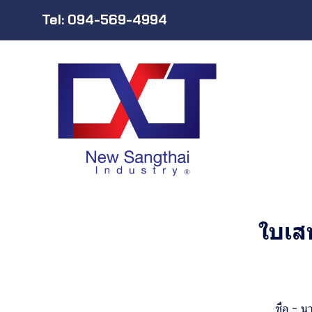
Tel: 094-569-4994
ใบเส
ชื่อ - น