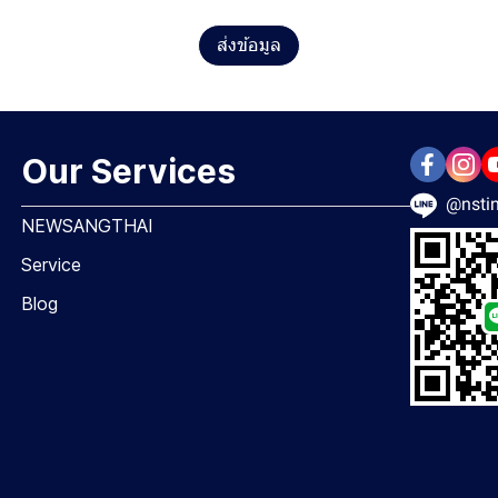
ส่งข้อมูล
Our Services
@nstin
NEWSANGTHAI
Service
Blog