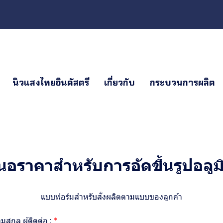
นิวแสงไทยอินดัสตรี
เกี่ยวกับ
กระบวนการผลิต
นอราคาสำหรับการอัดขึ้นรูปอลูมิ
แบบฟอร์มสำหรับสั่งผลิตตามแบบของลูกค้า
ามสกุล ผู้ติดต่อ :