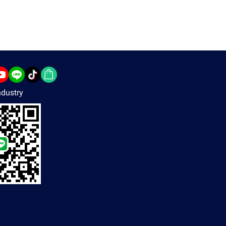
dustry