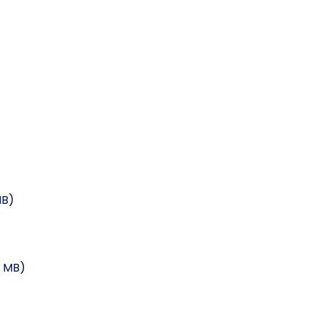
MB)
 5 MB)