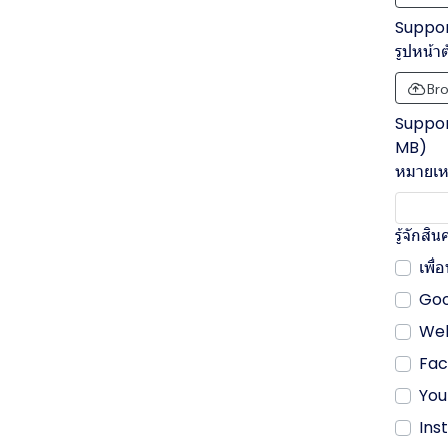
Support
รูปหน้า
Bro
Support
MB)
หมายเหต
รู้จักส
เพื่
Goo
Web
Fa
You
Ins