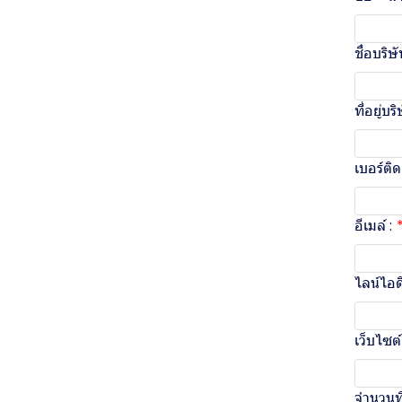
ชื่อบริษั
ที่อยู่บร
เบอร์ติด
อีเมล์ :
ไลน์ไอดี
เว็บไซต์
จำนวนที่