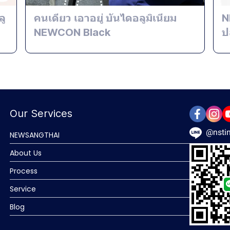
ลู
คนเดียว เอาอยู่ บันไดอลูมิเนียม
N
NEWCON Black
ป
Our Services
@nstin
NEWSANGTHAI
About Us
Process
Service
Blog