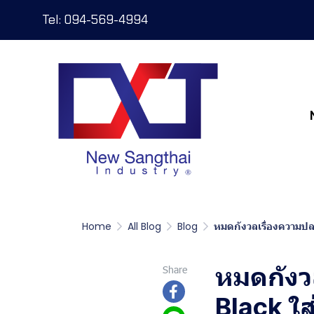
Tel: 094-569-4994
Home
All Blog
Blog
หมดกังวลเรื่องความป
หมดกังว
Share
Black ใส