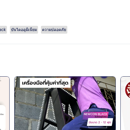
ack
บันไดอลูมิเนียม
ความปลอดภัย