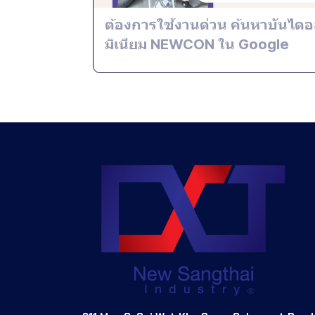
ต้องการใช้งานด่วน ค้นหาบันไดอ
มิเนียม NEWCON ใน Google