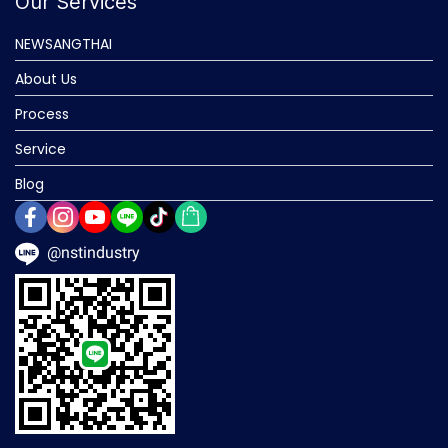
Our Services
NEWSANGTHAI
About Us
Process
Service
Blog
@nstindustry