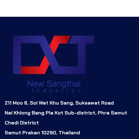
211 Moo 6, Soi Wat Khu Sang, Suksawat Road
Nai Khlong Bang Pla Kot Sub-district, Phra Samut
Chedi District
Samut Prakan 10290, Thailand