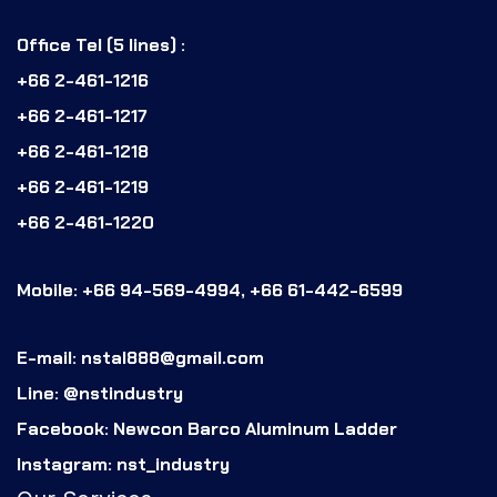
Office Tel (5 lines) :
+66 2-461-1216
+66 2-461-1217
+66 2-461-1218
+66 2-461-1219
+66 2-461-1220
Mobile: +66 94-569-4994, +66 61-442-6599
E-mail: nstal888@gmail.com
Line: @nstindustry
Facebook: Newcon Barco Aluminum Ladder
Instagram: nst_industry