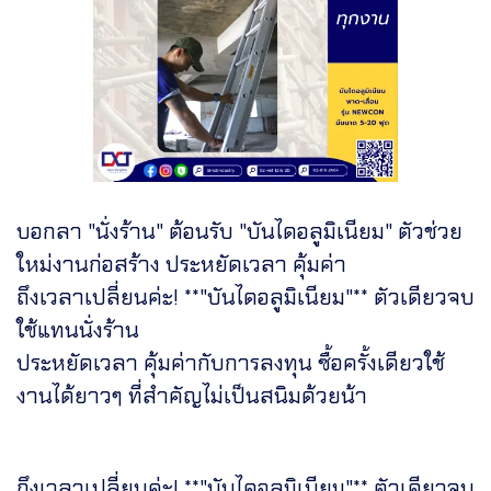
บอกลา "นั่งร้าน" ต้อนรับ "บันไดอลูมิเนียม" ตัวช่วย
ใหม่งานก่อสร้าง ประหยัดเวลา คุ้มค่า
ถึงเวลาเปลี่ยนค่ะ! **"บันไดอลูมิเนียม"** ตัวเดียวจบ
ใช้แทนนั่งร้าน
ประหยัดเวลา คุ้มค่ากับการลงทุน ซื้อครั้งเดียวใช้
งานได้ยาวๆ ที่สำคัญไม่เป็นสนิมด้วยน้า
ถึงเวลาเปลี่ยนค่ะ! **"บันไดอลูมิเนียม"** ตัวเดียวจบ