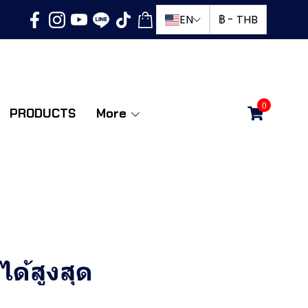
EN
฿
-
THB
0
PRODUCTS
More
ด้สูงสุด