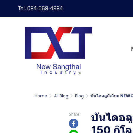
Tel: 094-569-4994
Home
All Blog
Blog
บันไดอลูมิเนียม NEWCO
บันไดอลู
Share
150 กิโล