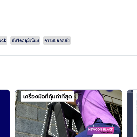
ack
บันไดอลูมิเนียม
ความปลอดภัย