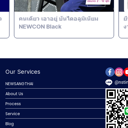
ว
คนเดียว เอาอยู่ บันไดอลูมิเนียม
ย
NEWCON Black
ง
Our Services
@nstin
NEWSANGTHAI
About Us
Process
Service
Blog