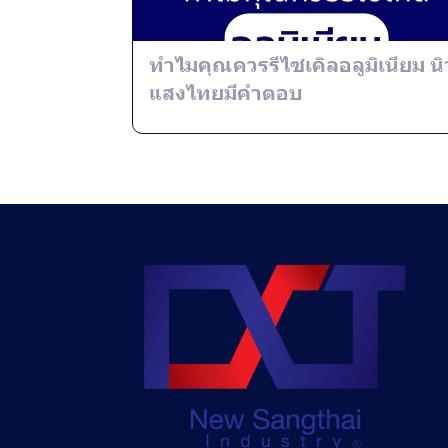
ทำไมคุณควรรีไซเคิลอลูมิเนียม นิ
แสงไทยมีคำตอบ