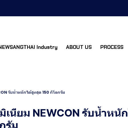
NEWSANGTHAI Industry
ABOUT US
PROCESS
N รับน้ำหนักได้สูงสุด 150 กิโลกรัม
มิเนียม NEWCON รับน้ำหนักไ
กรัม