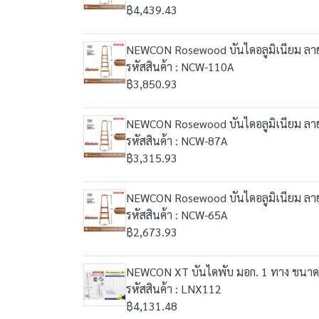
฿4,439.43
NEWCON Rosewood บันไดอลูมิเนียม ลายไม้
รหัสสินค้า : NCW-110A
฿3,850.93
NEWCON Rosewood บันไดอลูมิเนียม ลายไม้
รหัสสินค้า : NCW-87A
฿3,315.93
NEWCON Rosewood บันไดอลูมิเนียม ลายไม้
รหัสสินค้า : NCW-65A
฿2,673.93
NEWCON XT บันไดพับ มอก. 1 ทาง ขนาด
รหัสสินค้า : LNX112
฿4,131.48