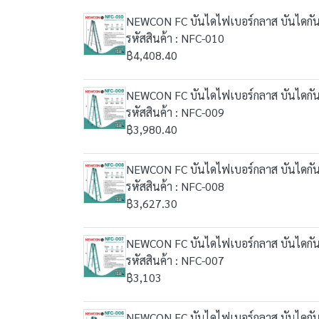
NEWCON FC บันไดไฟเบอร์กลาส บันไดกัน
รหัสสินค้า : NFC-010
฿4,408.40
NEWCON FC บันไดไฟเบอร์กลาส บันไดกัน
รหัสสินค้า : NFC-009
฿3,980.40
NEWCON FC บันไดไฟเบอร์กลาส บันไดกัน
รหัสสินค้า : NFC-008
฿3,627.30
NEWCON FC บันไดไฟเบอร์กลาส บันไดกัน
รหัสสินค้า : NFC-007
฿3,103
NEWCON FC บันไดไฟเบอร์กลาส บันไดกัน