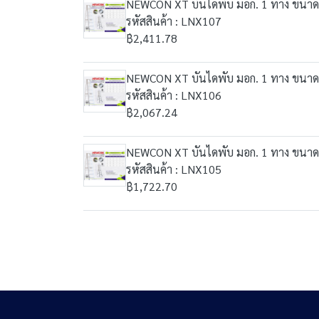
NEWCON XT บันไดพับ มอก. 1 ทาง ขนาด
รหัสสินค้า : LNX107
฿2,411.78
NEWCON XT บันไดพับ มอก. 1 ทาง ขนาด
รหัสสินค้า : LNX106
฿2,067.24
NEWCON XT บันไดพับ มอก. 1 ทาง ขนาด
รหัสสินค้า : LNX105
฿1,722.70