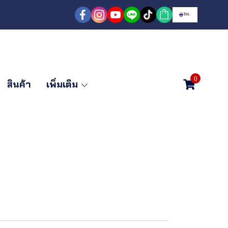
TH
0
สินค้า
เพิ่มเติม