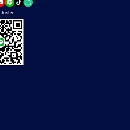
dustry