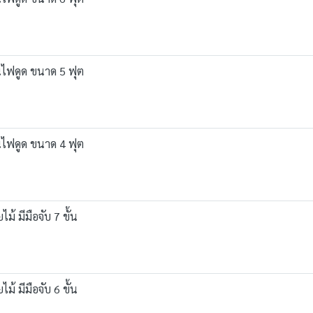
ไฟดูด ขนาด 5 ฟุต
ไฟดูด ขนาด 4 ฟุต
 มีมือจับ 7 ขั้น
 มีมือจับ 6 ขั้น