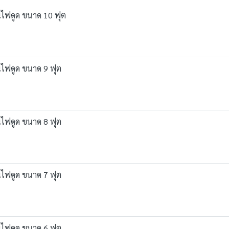
ไฟดูด ขนาด 10 ฟุต
ไฟดูด ขนาด 9 ฟุต
ไฟดูด ขนาด 8 ฟุต
ไฟดูด ขนาด 7 ฟุต
ไฟดูด ขนาด 6 ฟุต