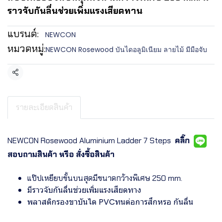
ราวจับกันลื่นช่วยเพิ่มแรงเสียดทาน
แบรนด์:
NEWCON
หมวดหมู่:
NEWCON Rosewood บันไดอลูมิเนียม ลายไม้ มีมือจับ
แชร์
รายละเอียดสินค้า
NEWCON Rosewood Aluminium Ladder 7 Steps
คลิ๊ก
สอบถามสินค้า หรือ สั่งซื้อสินค้า
แป๊ปเหยียบขั้นบนสุดมีขนาดกว้างพิเศษ 250 mm.
มีราวจับกันลื่นช่วยเพิ่มแรงเสียดทาง
พลาสติกรองขาบันได PVCทนต่อการสึกหรอ กันลื่น