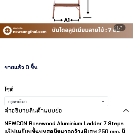
1/3
NEWCON Rosewood บันไดอลูมิ
เนียม ลายไม้ มีมือจับ 7 ขั้น
ขายแล้ว 0 ชิ้น
฿5,060.03
ไซต์
กรุณาเลือก
คำอธิบายสินค้าแบบย่อ
NEWCON Rosewood Aluminium Ladder 7 Steps
แป๊ปเหยียบขั้นบนสุดมีขนาดกว้างพิเศษ 250 mm. มี