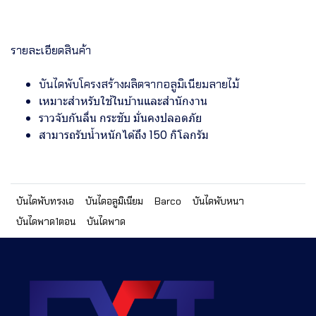
รายละเอียดสินค้า
บันไดพับโครงสร้างผลิตจากอลูมิเนียมลายไม้
เหมาะสำหรับใช้ในบ้านและสำนักงาน
ราวจับกันลื่น กระชับ มั่นคงปลอดภัย
สามารถรับน้ำหนักได้ถึง 150 กิโลกรัม
บันไดพับทรงเอ
บันไดอลูมิเนียม
Barco
บันไดพับหนา
บันไดพาด1ตอน
บันไดพาด