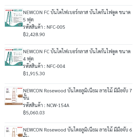
NEWCON FC บันไดไฟเบอร์กลาส บันไดกันไฟดูด ขนาด
5 ฟุต
รหัสสินค้า : NFC-005
฿2,428.90
NEWCON FC บันไดไฟเบอร์กลาส บันไดกันไฟดูด ขนาด
4 ฟุต
รหัสสินค้า : NFC-004
฿1,915.30
NEWCON Rosewood บันไดอลูมิเนียม ลายไม้ มีมือจับ 7
ขั้น
รหัสสินค้า : NCW-154A
฿5,060.03
NEWCON Rosewood บันไดอลูมิเนียม ลายไม้ มีมือจับ 6
ขั้น