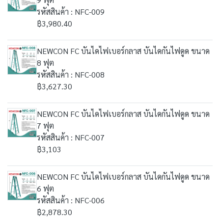
รหัสสินค้า : NFC-009
฿3,980.40
NEWCON FC บันไดไฟเบอร์กลาส บันไดกันไฟดูด ขนาด
8 ฟุต
รหัสสินค้า : NFC-008
฿3,627.30
NEWCON FC บันไดไฟเบอร์กลาส บันไดกันไฟดูด ขนาด
7 ฟุต
รหัสสินค้า : NFC-007
฿3,103
NEWCON FC บันไดไฟเบอร์กลาส บันไดกันไฟดูด ขนาด
6 ฟุต
รหัสสินค้า : NFC-006
฿2,878.30