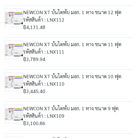
NEWCON XT บันไดพับ มอก. 1 ทาง ขนาด 12 ฟุต
รหัสสินค้า : LNX112
฿4,131.48
NEWCON XT บันไดพับ มอก. 1 ทาง ขนาด 11 ฟุต
รหัสสินค้า : LNX111
฿3,789.94
NEWCON XT บันไดพับ มอก. 1 ทาง ขนาด 10 ฟุต
รหัสสินค้า : LNX110
฿3,445.40
NEWCON XT บันไดพับ มอก. 1 ทาง ขนาด 9 ฟุต
รหัสสินค้า : LNX109
฿3,100.86