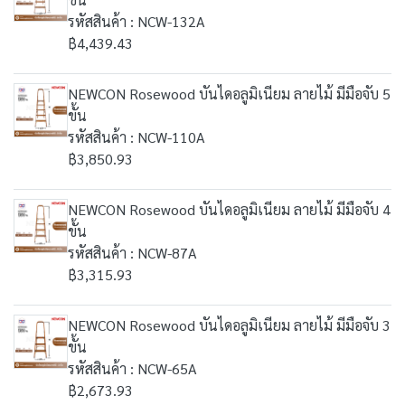
รหัสสินค้า : NCW-132A
฿4,439.43
NEWCON Rosewood บันไดอลูมิเนียม ลายไม้ มีมือจับ 5
ขั้น
รหัสสินค้า : NCW-110A
฿3,850.93
NEWCON Rosewood บันไดอลูมิเนียม ลายไม้ มีมือจับ 4
ขั้น
รหัสสินค้า : NCW-87A
฿3,315.93
NEWCON Rosewood บันไดอลูมิเนียม ลายไม้ มีมือจับ 3
ขั้น
รหัสสินค้า : NCW-65A
฿2,673.93