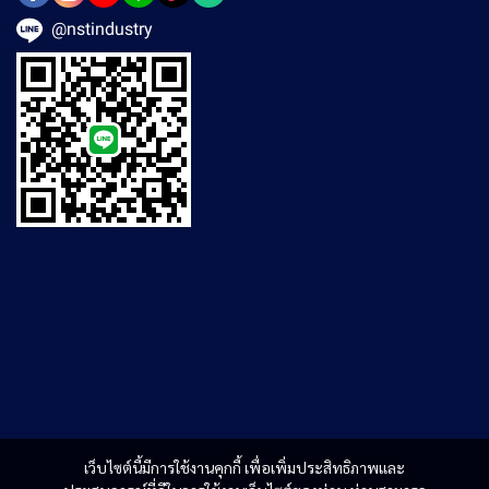
@nstindustry
เว็บไซต์นี้มีการใช้งานคุกกี้ เพื่อเพิ่มประสิทธิภาพและ