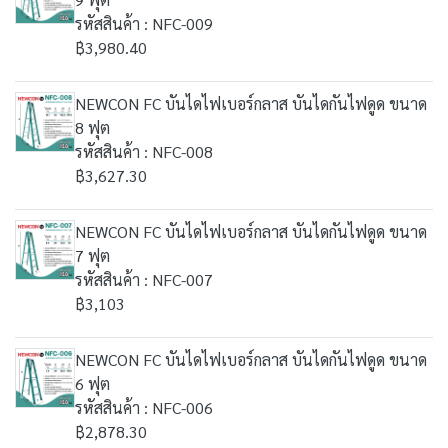
รหัสสินค้า : NFC-009
฿3,980.40
NEWCON FC บันไดไฟเบอร์กลาส บันไดกันไฟดูด ขนาด
8 ฟุต
รหัสสินค้า : NFC-008
฿3,627.30
NEWCON FC บันไดไฟเบอร์กลาส บันไดกันไฟดูด ขนาด
7 ฟุต
รหัสสินค้า : NFC-007
฿3,103
NEWCON FC บันไดไฟเบอร์กลาส บันไดกันไฟดูด ขนาด
6 ฟุต
รหัสสินค้า : NFC-006
฿2,878.30