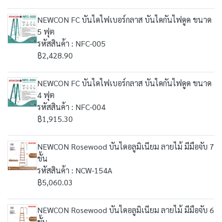
NEWCON FC บันไดไฟเบอร์กลาส บันไดกันไฟดูด ขนาด
5 ฟุต
รหัสสินค้า : NFC-005
฿2,428.90
NEWCON FC บันไดไฟเบอร์กลาส บันไดกันไฟดูด ขนาด
4 ฟุต
รหัสสินค้า : NFC-004
฿1,915.30
NEWCON Rosewood บันไดอลูมิเนียม ลายไม้ มีมือจับ 7
ขั้น
รหัสสินค้า : NCW-154A
฿5,060.03
NEWCON Rosewood บันไดอลูมิเนียม ลายไม้ มีมือจับ 6
ขั้น