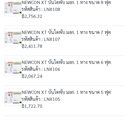
NEWCON XT บันไดพับ มอก. 1 ทาง ขนาด 8 ฟุต
รหัสสินค้า : LNX108
฿2,756.32
NEWCON XT บันไดพับ มอก. 1 ทาง ขนาด 7 ฟุต
รหัสสินค้า : LNX107
฿2,411.78
NEWCON XT บันไดพับ มอก. 1 ทาง ขนาด 6 ฟุต
รหัสสินค้า : LNX106
฿2,067.24
NEWCON XT บันไดพับ มอก. 1 ทาง ขนาด 5 ฟุต
รหัสสินค้า : LNX105
฿1,722.70