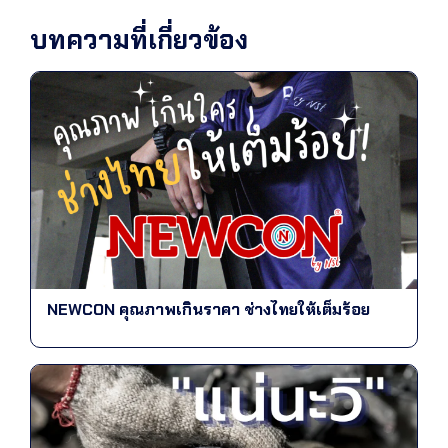
บทความที่เกี่ยวข้อง
NEWCON คุณภาพเกินราคา ช่างไทยให้เต็มร้อย