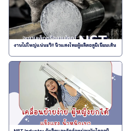
งานไม่ใหญ่แน่นะวิ!! นิวแสงไทยผู้ผลิตอลูมิเนียมเส้น
NST Industry ผู้ผลิตและจัดจำหน่ายบันไดอลูมิ