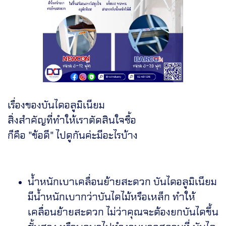
เรื่องของบันไดอลูมิเนียม
สิ่งสำคัญที่ทำให้เราตัดสินใจซื้อ
ก็คือ "ข้อดี" ไปดูกันค่ะมีอะไรบ้าง
น้ำหนักเบาเคลื่อนย้ายสะดวก บันไดอลูมิเนียม
มีน้ำหนักเบากว่าบันไดไม้หรือเหล็ก ทำให้
เคลื่อนย้ายสะดวก ไม่ว่าคุณจะต้องยกบันไดขึ้น