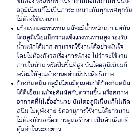
ชั้นสอง หรือพกพาไปทำงานนอกสถานที่ บันได
อลูมิเนียมก็ไม่เป็นภาระ เหมาะกับทุกเพศทุกวัย
ไม่ต้องใช้แรงมาก
แข็งแรงและทนทาน แม้จะมีน้ำหนักเบา แต่บัน
ไดอลูมิเนียมมีความแข็งแรงทนทานสูง รองรับ
น้ำหนักได้มาก สามารถใช้งานได้อย่างมั่นใจ
โดยไม่ต้องกังวลเรื่องการหักงอ ไม่ว่าจะใช้งาน
ภายในบ้าน หรือปีนขึ้นที่สูง บันไดอลูมิเนียมก็
พร้อมให้คุณทำงานอย่างมีประสิทธิภาพ
ป้องกันสนิม อลูมิเนียมมีคุณสมบัติป้องกันสนิม
ได้ดีเยี่ยม แม้จะสัมผัสกับความชื้น หรือสภาพ
อากาศที่ไม่เอื้ออำนวย บันไดอลูมิเนียมก็ไม่เกิด
สนิม ไม่ผุพังง่าย ยืดอายุการใช้งานได้ยาวนาน
ไม่ต้องกังวลเรื่องการดูแลรักษา เป็นตัวเลือกที่
คุ้มค่าในระยะยาว