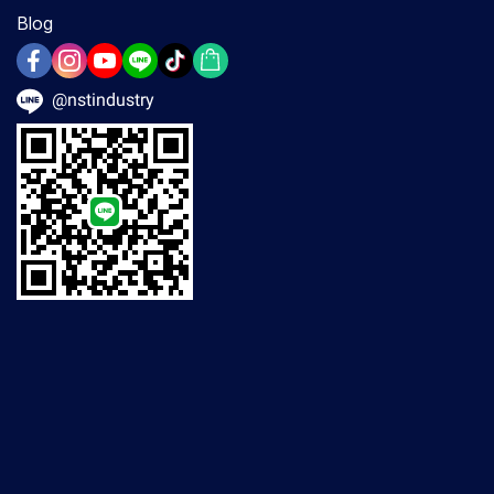
Blog
@nstindustry