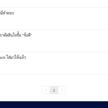
ยมีคำตอบ
ราตัดสินใจซื้อ "ข้อดี"
ck ใส่มาให้แล้ว
1