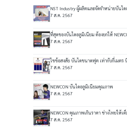
NST Industry ผู้ผลิตและจัดจำหน่ายบันไดอ
7 ส.ค. 2567
ที่สุดของบันไดอลูมิเนียม ต้องยกให้ NE
7 ส.ค. 2567
ไขข้อสงสัย บันไดขนาดฟุต เท่ากับกี่เมต
7 ส.ค. 2567
NEWCON บันไดอลูมิเนียมคุณภาพ
7 ส.ค. 2567
NEWCON คุณภาพเกินราคา ช่างไทยให้เต็
7 ส.ค. 2567