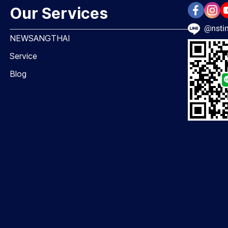
Our Services
@nstin
NEWSANGTHAI
Service
Blog