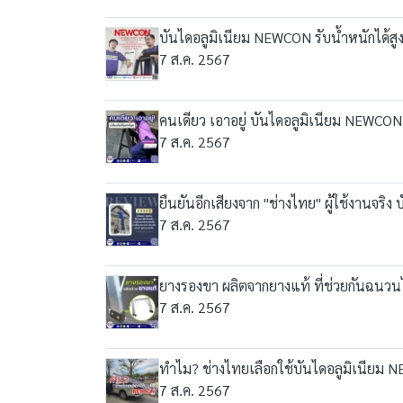
บันไดอลูมิเนียม NEWCON รับน้ำหนักได้สูง
7 ส.ค. 2567
คนเดียว เอาอยู่ บันไดอลูมิเนียม NEWCON
7 ส.ค. 2567
ยืนยันอีกเสียงจาก "ช่างไทย" ผู้ใช้งานจริง 
7 ส.ค. 2567
ยางรองขา ผลิตจากยางแท้ ที่ช่วยกันฉนวน
7 ส.ค. 2567
ทำไม? ช่างไทยเลือกใช้บันไดอลูมิเนียม
7 ส.ค. 2567