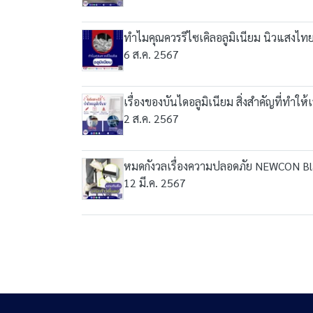
ทำไมคุณควรรีไซเคิลอลูมิเนียม นิวแสงไท
6 ส.ค. 2567
เรื่องของบันไดอลูมิเนียม สิ่งสำคัญที่ทำให้เ
2 ส.ค. 2567
หมดกังวลเรื่องความปลอดภัย NEWCON Bla
12 มี.ค. 2567