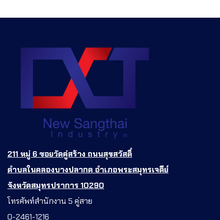
211 หมู่ 6 ซอยวัดคู่สร้าง ถนนสุขสวัสดิ์
ตำบลในคลองบางปลากด อำเภอพระสมุทรเจดีย์
จังหวัดสมุทรปราการ 10290
โทรศัพท์สำนักงาน 5 คู่สาย
0-2461-1216