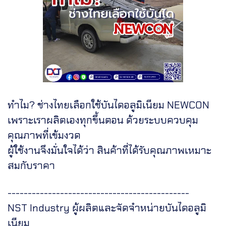
ทำไม? ช่างไทยเลือกใช้บันไดอลูมิเนียม NEWCON
เพราะเราผลิตเองทุกขึ้นตอน ด้วยระบบควบคุม
คุณภาพที่เข้มงวด
ผู้ใช้งานจึงมั่นใจได้ว่า สินค้าที่ได้รับคุณภาพเหมาะ
สมกับราคา
---------------------------------------------
NST Industry ผู้ผลิตและจัดจำหน่ายบันไดอลูมิ
เนียม