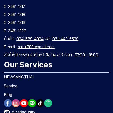
0-2461-1217
0-2461-1218
0-2461-1219
0-2461-1220
มือถือ :
094-569-4994
และ
061-442-6599
E-mail :
nstal888@gmail.com
เปิดให้บริการทุกวันจันทร์ ถึง วันเสาร์ เวลา : 07:00 - 16:00
Our Services
NEWSANGTHAI
Service
Blog
@nstindustry