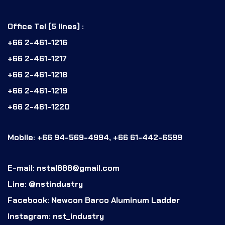
Office Tel (5 lines) :
+66 2-461-1216
+66 2-461-1217
+66 2-461-1218
+66 2-461-1219
+66 2-461-1220
Mobile: +66 94-569-4994, +66 61-442-6599
E-mail: nstal888@gmail.com
Line: @nstindustry
Facebook: Newcon Barco Aluminum Ladder
Instagram: nst_industry