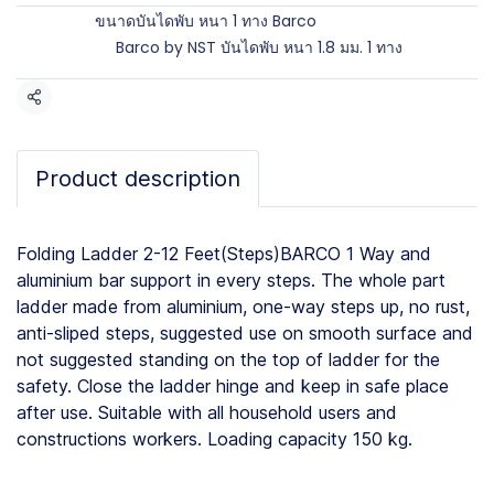
Brands:
ขนาดบันไดพับ หนา 1 ทาง Barco
Categories:
Barco by NST บันไดพับ หนา 1.8 มม. 1 ทาง
Share
Product description
Folding Ladder 2-12 Feet(Steps)BARCO 1 Way and
aluminium bar support in every steps. The whole part
ladder made from aluminium, one-way steps up, no rust,
anti-sliped steps, suggested use on smooth surface and
not suggested standing on the top of ladder for the
safety. Close the ladder hinge and keep in safe place
after use. Suitable with all household users and
constructions workers. Loading capacity 150 kg.