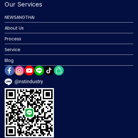
Our Services
NEWSANGTHAI
About Us
Process
Service
Blog
@nstindustry