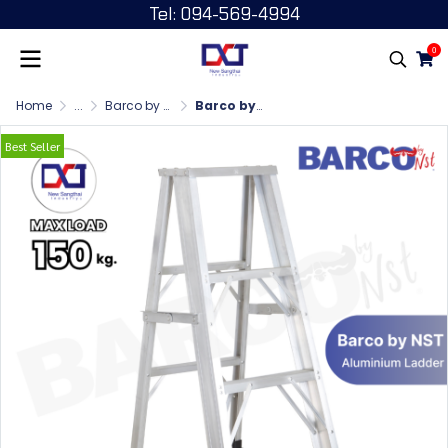
Tel: 094-569-4994
0
Home
...
Barco by NST บันไดพับ หนา 1.8 มม. 1 ทาง
Barco by NST บันไดพับ 1 ทาง 3 ฟุต
Best Seller