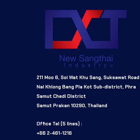
211 Moo 6, Soi Wat Khu Sang, Suksawat Road
Nai Khlong Bang Pla Kot Sub-district, Phra
Samut Chedi District
Samut Prakan 10290, Thailand
Office Tel (5 lines) :
+66 2-461-1216