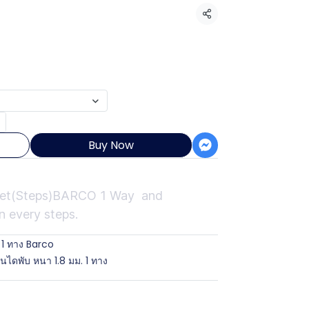
ld
Share
Buy Now
Feet(Steps)BARCO 1 Way and
n every steps.
1 ทาง Barco
นไดพับ หนา 1.8 มม. 1 ทาง