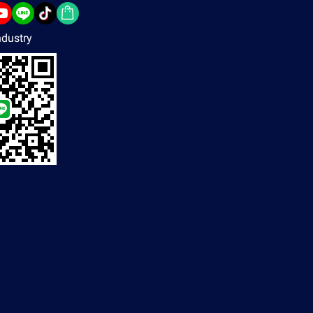
dustry