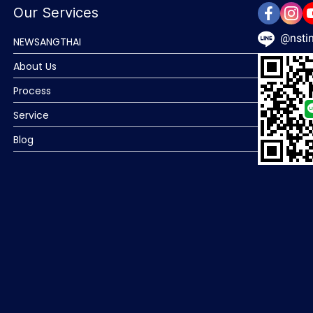
Our Services
@nstin
NEWSANGTHAI
About Us
Process
Service
Blog