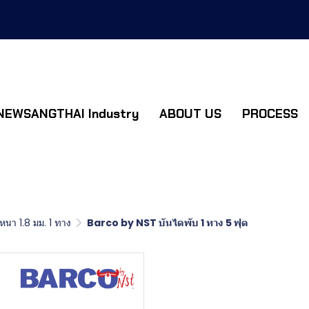
NEWSANGTHAI Industry
ABOUT US
PROCESS
นา 1.8 มม. 1 ทาง
Barco by NST บันไดพับ 1 ทาง 5 ฟุต
Barco by NS
ฟุต