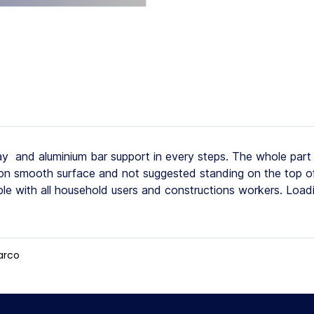
 and aluminium bar support in every steps. The whole part
e on smooth surface and not suggested standing on the top of
able with all household users and constructions workers. Load
arco