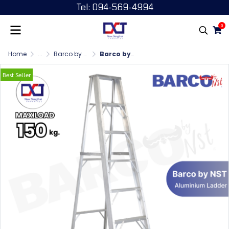
Tel: 094-569-4994
0
Home
...
Barco by NST บันไดพับ หนา 1.8 มม. 1 ทาง
Barco by NST บันไดพับ .1 ทาง 6 ฟุต
Best Seller