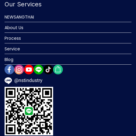
Our Services
NEWSANGTHAI
About Us
Process
Service
Blog
@nstindustry