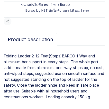
Brands:
ขนาดบันไดพับ หนา 1 ทาง Barco
Categories:
Barco by NST บันไดพับ หนา 1.8 มม. 1 ทาง
Share
Product description
Folding Ladder 2-12 Feet(Steps)BARCO 1 Way and
aluminium bar support in every steps. The whole part
ladder made from aluminium, one-way steps up, no rust,
anti-sliped steps, suggested use on smooth surface and
not suggested standing on the top of ladder for the
safety. Close the ladder hinge and keep in safe place
after use. Suitable with all household users and
constructions workers. Loading capacity 150 kg.