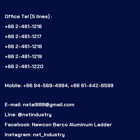
Office Tel (5 lines) :
+66 2-461-1216
+66 2-461-1217
+66 2-461-1218
+66 2-461-1219
+66 2-461-1220
Mobile: +66 94-569-4994, +66 61-442-6599
E-mail: nstal888@gmail.com
Line: @nstindustry
Facebook: Newcon Barco Aluminum Ladder
Instagram: nst_industry