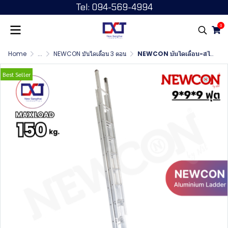
Tel: 094-569-4994
0
Home
...
NEWCON บันไดเลื่อน 3 ตอน
NEWCON บันไดเลื่อน-สไลด์ 3 ตอน ขนาด 9*9*9 ฟุต ยาว 6.90 เมตร
Best Seller