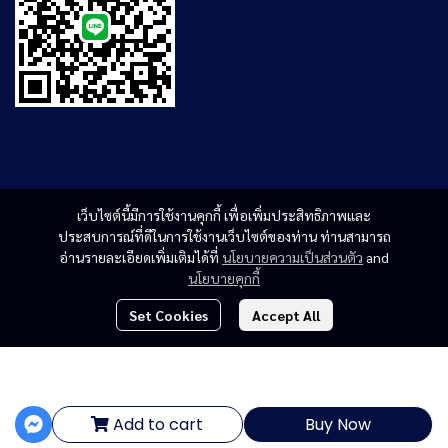
เว็บไซต์นี้มีการใช้งานคุกกี้ เพื่อเพิ่มประสิทธิภาพและ
ประสบการณ์ที่ดีในการใช้งานเว็บไซต์ของท่าน ท่านสามารถ
อ่านรายละเอียดเพิ่มเติมได้ที่
นโยบายความเป็นส่วนตัว
and
นโยบายคุกกี้
Set Cookies
Accept All
฿8,580.33
Copyright | All Rights Reserved | Powered by MWE
Add to cart
Buy Now
Powered By
MakeWebEasy