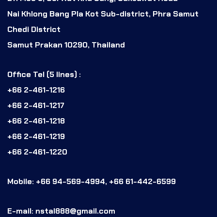
Nai Khlong Bang Pla Kot Sub-district, Phra Samut
Chedi District
Samut Prakan 10290, Thailand
Office Tel (5 lines) :
+66 2-461-1216
+66 2-461-1217
+66 2-461-1218
+66 2-461-1219
+66 2-461-1220
Mobile: +66 94-569-4994, +66 61-442-6599
E-mail: nstal888@gmail.com