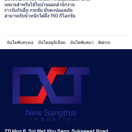
เหมาะสำหรับใช้ในบ้านและสำนักงาน
ราวจับกันลื่น กระชับ มั่นคงปลอดภัย
สามารถรับน้ำหนักได้ถึง 150 กิโลกรัม
บันไดพับทรงเอ
บันไดอลูมิเนียม
บันไดพับหนา
Barco
211 Moo 6, Soi Wat Khu Sang, Suksawat Road