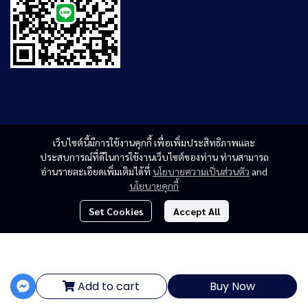
เว็บไซต์นี้มีการใช้งานคุกกี้ เพื่อเพิ่มประสิทธิภาพและ
ประสบการณ์ที่ดีในการใช้งานเว็บไซต์ของท่าน ท่านสามารถ
อ่านรายละเอียดเพิ่มเติมได้ที่
นโยบายความเป็นส่วนตัว
and
นโยบายคุกกี้
Set Cookies
Accept All
฿3,315.93
Copyright | All Rights Reserved | Powered by MWE
Add to cart
Buy Now
Powered By
MakeWebEasy