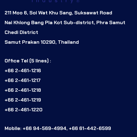
211 Moo 6, Soi Wat Khu Sang, Suksawat Road
Nai Khlong Bang Pla Kot Sub-district, Phra Samut
Chedi District
Samut Prakan 10290, Thailand
Office Tel (5 lines) :
+66 2-461-1216
+66 2-461-1217
+66 2-461-1218
+66 2-461-1219
+66 2-461-1220
Mobile: +66 94-569-4994, +66 61-442-6599