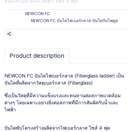
สัมผัสกับน้ำและไฟฟ้า ไซส์ 4 ฟุต
Brands:
NEWCON FC
Categories:
NEWCON FC บันไดไฟเบอร์กลาส บันไดกันไฟดูด
Share
Product description
NEWCON FC บันไดไฟเบอร์กลาส (Fiberglass ladder) เป็น
บันไดที่ผลิตจากวัสดุเบอร์กลาส (Fiberglass)
ซึ่งเป็นวัสดุที่มีความแข็งแรงและทนทานต่อสภาพแวดล้อม
ต่างๆ โดยเฉพาะอย่างยิ่งต่อสภาพที่มีการสัมผัสกับน้ำและ
ไฟฟ้า
บันไดพับโครงสร้างผลิตจากไฟเบอร์กลาส ไซส์ 4 ฟุต