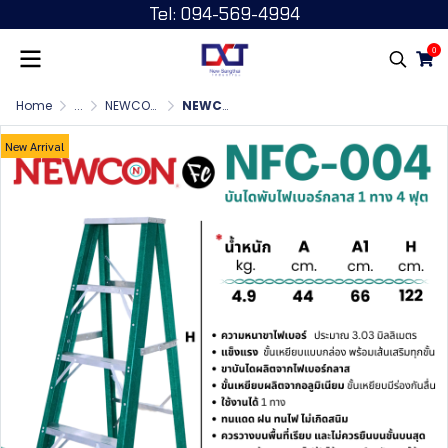
Tel: 094-569-4994
0
Home
...
NEWCON FC บันไดไฟเบอร์กลาส บันไดกันไฟดูด
NEWCON FC บันไดไฟเบอร์กลาส บันไดกันไฟดูด ขนาด 4 ฟุต
New Arrival