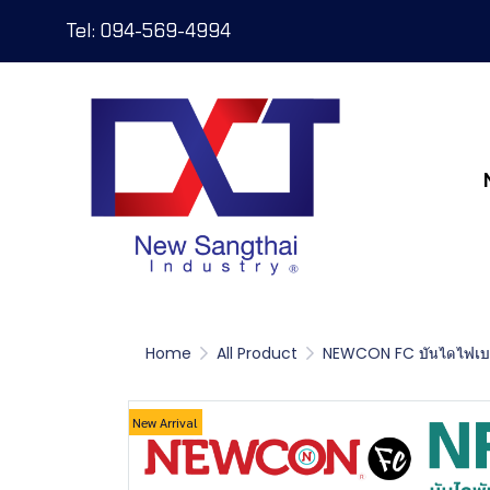
Tel: 094-569-4994
Home
All Product
NEWCON FC บันไดไฟเบอร
New Arrival