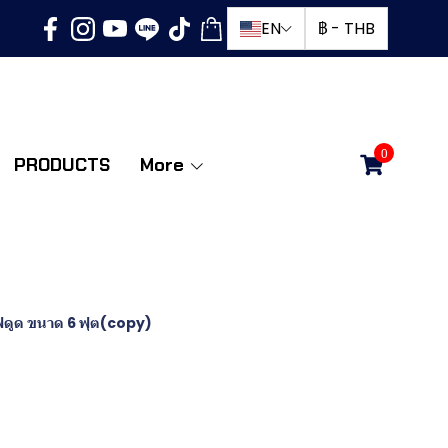
EN
฿
-
THB
0
PRODUCTS
More
ดูด ขนาด 6 ฟุต(copy)
 บันไดไฟเบอร์
กันไฟดูด ขนาด 6