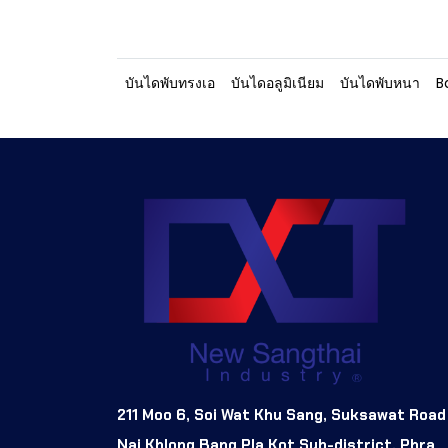
บันไดพับทรงเอ
บันไดอลูมิเนียม
บันไดพับหนา
B
211 Moo 6, Soi Wat Khu Sang, Suksawat Road
Nai Khlong Bang Pla Kot Sub-district, Phra