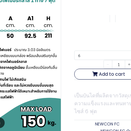
ฟุต(copy)
SKU : NFC-007
6
0 Sol
฿3,103
ไซส์
6
Quantity
Add to cart
Short Description
เป็นบันไดที่ผลิตจากวัสดุเบ
ความแข็งแรงและทนทานต่
ไซส์ 6 ฟุต
m
Brands:
NEWCON FC
Categories: