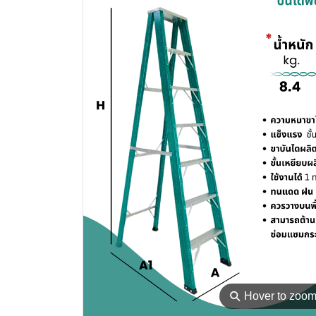
⚲
Hover to zoo