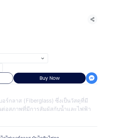
d
Share
Buy Now
อร์กลาส (Fiberglass) ซึ่งเป็นวัสดุที่มี
อสภาพที่มีการสัมผัสกับน้ำและไฟฟ้า