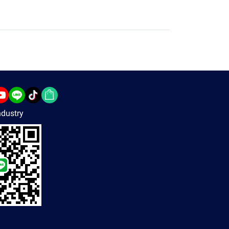
dustry