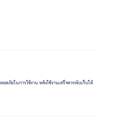
ปลอดภัยในการใช้งาน หลังใช้งานเสร็จควรพับเก็บให้