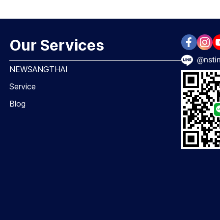
Our Services
@nstin
NEWSANGTHAI
Service
Blog