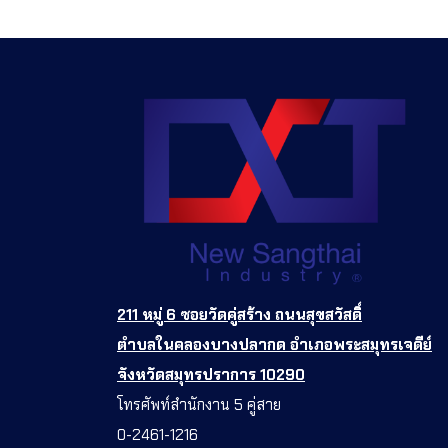
211 หมู่ 6 ซอยวัดคู่สร้าง ถนนสุขสวัสดิ์
ตำบลในคลองบางปลากด อำเภอพระสมุทรเจดีย์
จังหวัดสมุทรปราการ 10290
โทรศัพท์สำนักงาน 5 คู่สาย
0-2461-1216