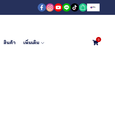
TH
0
สินค้า
เพิ่มเติม
ดพับ 2 ทาง 10 ฟุต
ยม