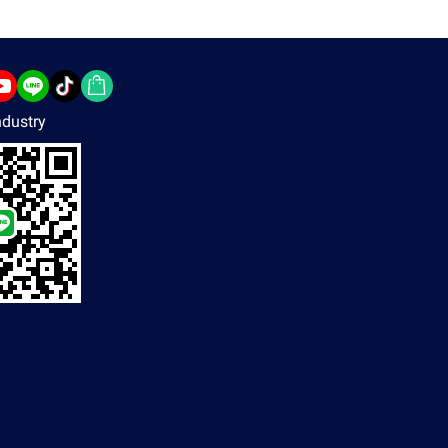
dustry