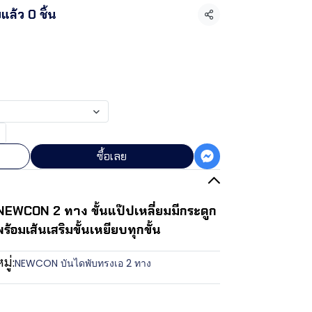
แล้ว 0 ชิ้น
แชร์
0
ซื้อเลย
 NEWCON 2 ทาง ขั้นแป๊ปเหลี่ยมมีกระดูก
ร้อมเส้นเสริมขั้นเหยียบทุกขั้น
ู่:
NEWCON บันไดพับทรงเอ 2 ทาง