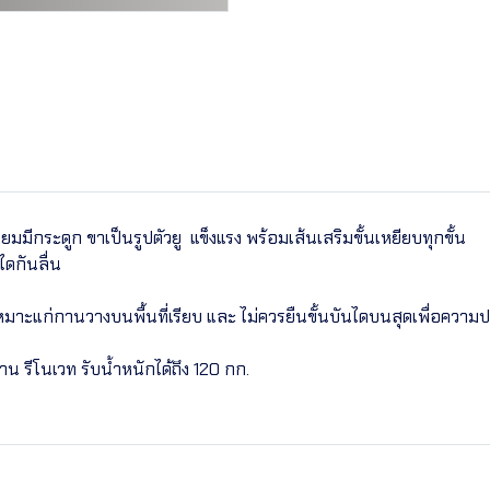
ยมมีกระดูก ขาเป็นรูปตัวยู แข็งแรง พร้อมเส้นเสริมขั้นเหยียบทุกขั้น
ดกันลื่น
หมาะแก่กานวางบนพื้นที่เรียบ และ ไม่ควรยืนขั้นบันไดบนสุดเพื่อความ
งาน รีโนเวท รับน้ำหนักได้ถึง 120 กก.