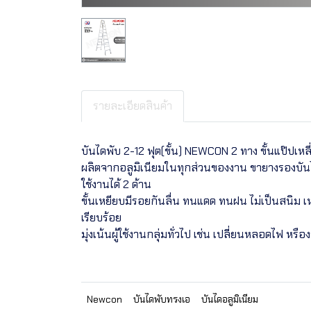
รายละเอียดสินค้า
บันไดพับ 2-12 ฟุต(ขั้น) NEWCON 2 ทาง ขั้นแป๊ปเหลี่
ผลิตจากอลูมิเนียมในทุกส่วนของงาน ขายางรองบันไ
ใช้งานได้ 2 ด้าน
ขั้นเหยียบมีรอยกันลื่น ทนแดด ทนฝน ไม่เป็นสนิม เ
เรียบร้อย
มุ่งเน้นผู้ใช้งานกลุ่มทั่วไป เช่น เปลี่ยนหลอดไฟ หรือ
Newcon
บันไดพับทรงเอ
บันไดอลูมิเนียม