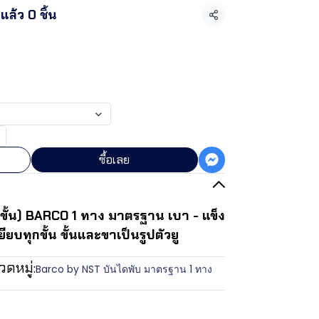
ล้ว 0 ชิ้น
แชร์
ซื้อเลย
ขั้น) BARCO 1 ทาง มาตรฐาน เบา - แข็ง
ยียบทุกขั้น ขั้นและขาเป็นรูปตัวยู
ดหมู่:
Barco by NST บันไดพับ มาตรฐาน 1 ทาง