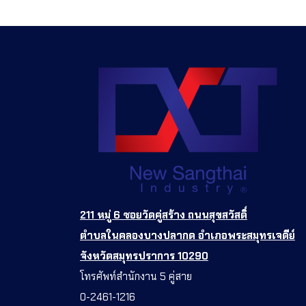
211 หมู่ 6 ซอยวัดคู่สร้าง ถนนสุขสวัสดิ์
ตำบลในคลองบางปลากด อำเภอพระสมุทรเจดีย์
จังหวัดสมุทรปราการ 10290
โทรศัพท์สำนักงาน 5 คู่สาย
0-2461-1216