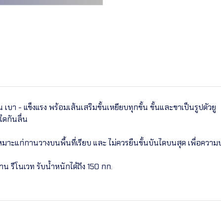
บา - แข็งแรง พร้อมเส้นเสริมขั้นเหยียบทุกขั้น ขั้นและขาเป็นรูปตัวยู
ดกันลื่น
หมาะแก่กานวางบนพื้นที่เรียบ และ ไม่ควรยืนขั้นบันไดบนสุด เพื่อควา
งาน รีโนเวท รับน้ำหนักได้ถึง 150 กก.