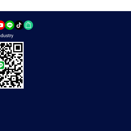
dustry