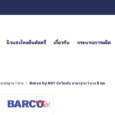
นิวแสงไทยอินดัสตรี
เกี่ยวกับ
กระบวนการผลิต
 มาตรฐาน 1 ทาง
Barco by NST บันไดพับ มาตรฐาน 1 ทาง 6 ฟุต
Barco by N
มาตรฐาน 1 