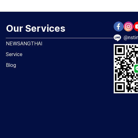
Our Services
@nstin
NEWSANGTHAI
Service
Blog