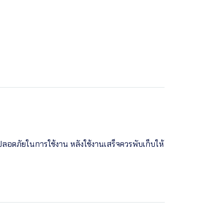
มปลอดภัยในการใช้งาน หลังใช้งานเสร็จควรพับเก็บให้