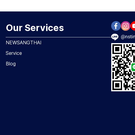
Our Services
@nstin
NEWSANGTHAI
Service
Blog