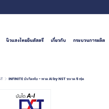
นิวแสงไทยอินดัสตรี
เกี่ยวกับ
กระบวนการผลิต
ST
INFINITE บันไดพับ - พาด AI by NST ขนาด 5 ฟุต
INFINITE บั
NST ขนาด 5