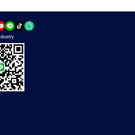
dustry