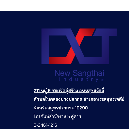
211 หมู่ 6 ซอยวัดคู่สร้าง ถนนสุขสวัสดิ์
ตำบลในคลองบางปลากด อำเภอพระสมุทรเจดีย์
จังหวัดสมุทรปราการ 10290
โทรศัพท์สำนักงาน 5 คู่สาย
0-2461-1216