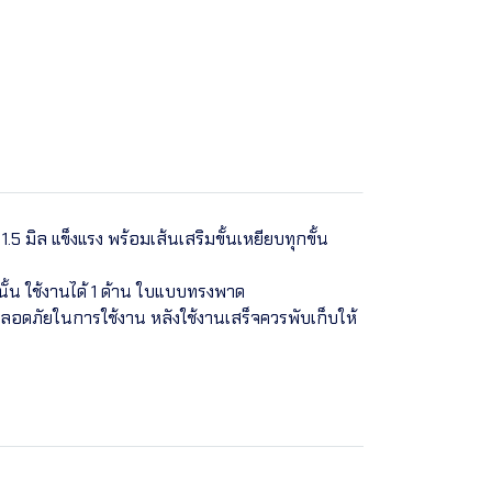
5 มิล แข็งแรง พร้อมเส้นเสริมขั้นเหยียบทุกขั้น
นั้น ใช้งานได้ 1 ด้าน ใบแบบทรงพาด
ปลอดภัยในการใช้งาน หลังใช้งานเสร็จควรพับเก็บให้