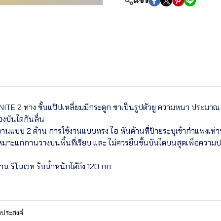
แชร์
ITE 2 ทาง ขั้นแป๊ปเหลี่ยมมีกระดูก ขาเป็นรูปตัวยู ความหนา ประมาณ 1.
องบันไดกันลื่น
้งานแบบ 2 ด้าน การใช้งานแบบทรง ไอ หันด้านที่ป้ายระบุเข้ากำแพงเท่า
หมาะแก่กานวางบนพื้นที่เรียบ และ ไม่ควรยืนขั้นบันไดบนสุดเพื่อความ
งาน รีโนเวท รับน้ำหนักได้ถึง 120 กก.
กประสงค์