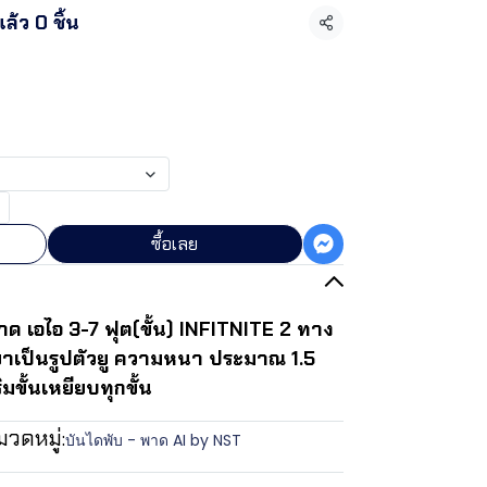
ล้ว 0 ชิ้น
แชร์
ซื้อเลย
 เอไอ 3-7 ฟุต(ขั้น) INFITNITE 2 ทาง
ก ขาเป็นรูปตัวยู ความหนา ประมาณ 1.5
ิมขั้นเหยียบทุกขั้น
มวดหมู่:
บันไดพับ - พาด AI by NST