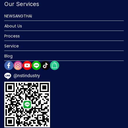
Our Services
NEWSANGTHAI
About Us
Process
Service
Blog
@nstindustry