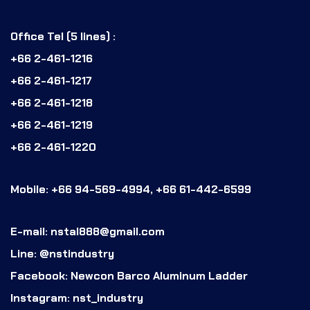
Office Tel (5 lines) :
+66 2-461-1216
+66 2-461-1217
+66 2-461-1218
+66 2-461-1219
+66 2-461-1220
Mobile: +66 94-569-4994, +66 61-442-6599
E-mail: nstal888@gmail.com
Line: @nstindustry
Facebook: Newcon Barco Aluminum Ladder
Instagram: nst_industry