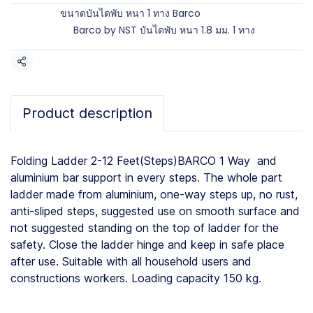
Brands:
ขนาดบันไดพับ หนา 1 ทาง Barco
Categories:
Barco by NST บันไดพับ หนา 1.8 มม. 1 ทาง
Share
Product description
Folding Ladder 2-12 Feet(Steps)BARCO 1 Way and
aluminium bar support in every steps. The whole part
ladder made from aluminium, one-way steps up, no rust,
anti-sliped steps, suggested use on smooth surface and
not suggested standing on the top of ladder for the
safety. Close the ladder hinge and keep in safe place
after use. Suitable with all household users and
constructions workers. Loading capacity 150 kg.