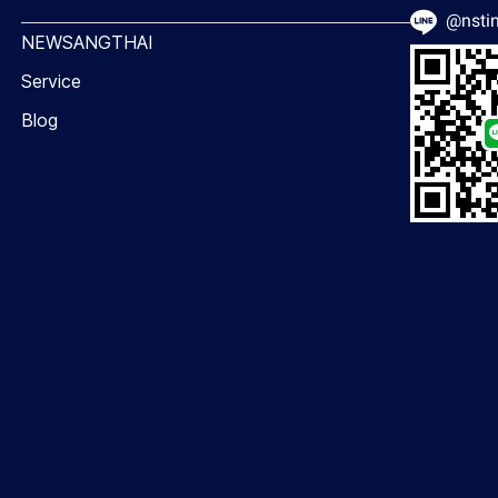
@nstin
NEWSANGTHAI
Service
Blog