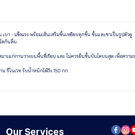
บา - แข็งแรง พร้อมเส้นเสริมขั้นเหยียบทุกขั้น ขั้นและขาเป็นรูปตัวยู
ดกันลื่น
หมาะแก่กานวางบนพื้นที่เรียบ และ ไม่ควรยืนขั้นบันไดบนสุด เพื่อควา
งาน รีโนเวท รับน้ำหนักได้ถึง 150 กก.
Our Services