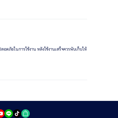
มปลอดภัยในการใช้งาน หลังใช้งานเสร็จควรพับเก็บให้