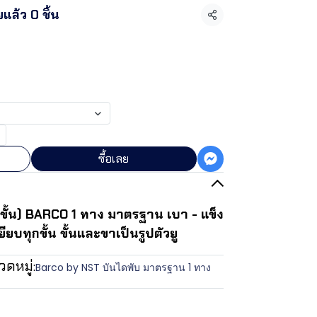
แล้ว 0 ชิ้น
แชร์
0
ซื้อเลย
ขั้น) BARCO 1 ทาง มาตรฐาน เบา - แข็ง
ยียบทุกขั้น ขั้นและขาเป็นรูปตัวยู
ดหมู่:
Barco by NST บันไดพับ มาตรฐาน 1 ทาง