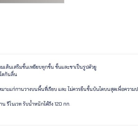
เส้นเสริมขั้นเหยียบทุกขั้น ขั้นและขาเป็นรูปตัวยู
ดกันลื่น
หมาะแก่กานวางบนพื้นที่เรียบ และ ไม่ควรยืนขั้นบันไดบนสุดเพื่อความ
งาน รีโนเวท รับน้ำหนักได้ถึง 120 กก.