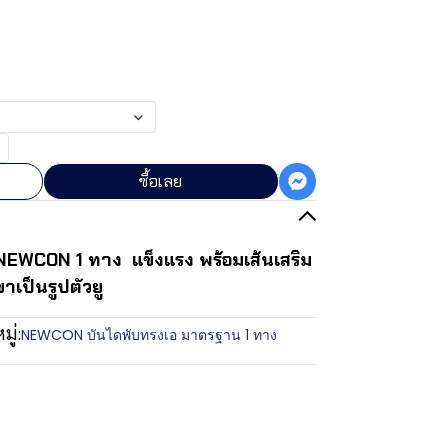
ซื้อเลย
) NEWCON 1 ทาง แข็งแรง พร้อมเส้นเสริม
ขาเป็นรูปตัวยู
ู่:
NEWCON บันไดพับทรงเอ มาตรฐาน 1 ทาง