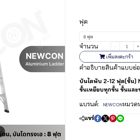
฿2,585.12
ฟุต
8 ฟุต
จำนวน
เพิ่มลงตะกร้า
คำอธิบายสินค้าแบบย่อ
บันไดพับ 2-12 ฟุต(ขั้น
ขั้นเหยียบทุกขั้น ขั้นและ
แบรนด์:
หมวดหม
NEWCON
แชร์
m