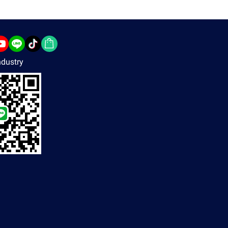
dustry