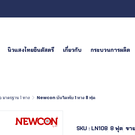
นิวแสงไทยอินดัสตรี
เกี่ยวกับ
กระบวนการผลิต
 มาตรฐาน 1 ทาง
Newcon บันไดพับ 1 ทาง 8 ฟุต
Newcon บันไ
SKU : LN108
8 ฟุต
ขาย