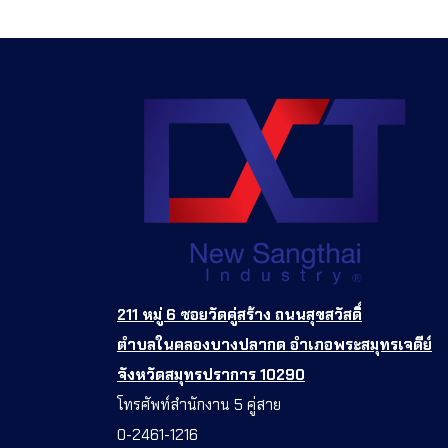
211 หมู่ 6 ซอยวัดคู่สร้าง ถนนสุขสวัสดิ์
ตำบลในคลองบางปลากด อำเภอพระสมุทรเจดีย์
จังหวัดสมุทรปราการ 10290
โทรศัพท์สำนักงาน 5 คู่สาย
0-2461-1216