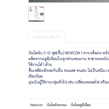
รายละเอียดสินค้า
บันไดพับ 2-12 ฟุต(ขั้น) NEWCON 1 ทาง แข็งแรง พร้อม
ผลิตจากอลูมิเนียมในทุกส่วนของงาน ขายางรองบันไ
ใช้งานได้ 1 ด้าน
ขั้นเหยียบมีรอยกันลื่น ทนแดด ทนฝน ไม่เป็นสนิม เ
เรียบร้อย
มุ่งเน้นผู้ใช้งานกลุ่มทั่วไป เช่น เปลี่ยนหลอดไฟ หรือ
Newcon
บันไดพับทรงเอ
บันไดอลูมิเนียม