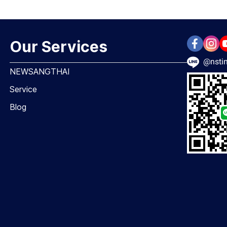
Our Services
@nstin
NEWSANGTHAI
Service
Blog