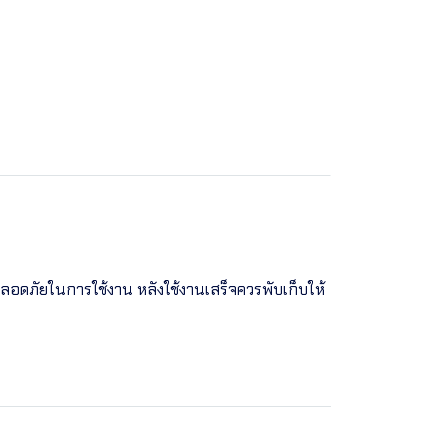
ปลอดภัยในการใช้งาน หลังใช้งานเสร็จควรพับเก็บให้