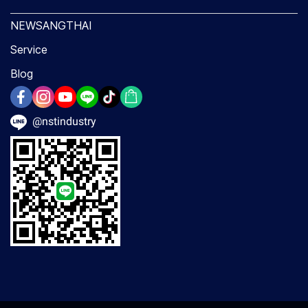
NEWSANGTHAI
Service
Blog
@nstindustry