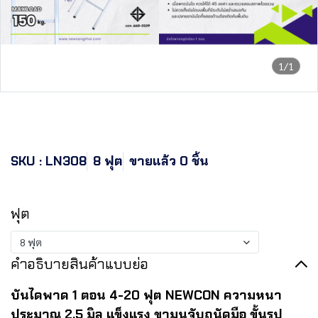
1/1
NEWCON บันไดพาด 1 ตอน
ขนาด 8 ฟุต ยาว 2.40 เมตร
SKU : LN308
8 ฟุต
ขายแล้ว 0 ชิ้น
฿2,542.32
ฟุต
8 ฟุต
คำอธิบายสินค้าแบบย่อ
บันไดพาด 1 ตอน 4-20 ฟุต NEWCON ความหนา
ประมาณ 2.5 มิล แข็งแรง ขามนจับถนัดมือ ขั้นรูป