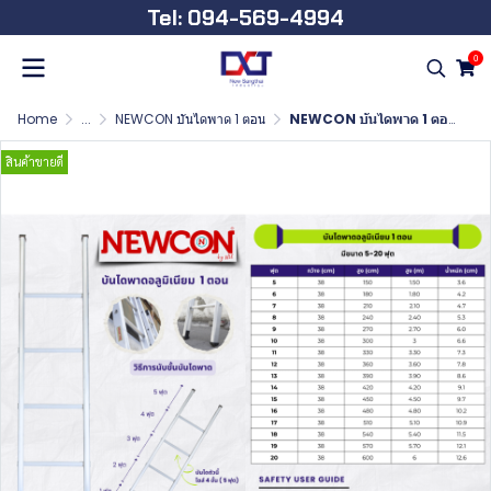
Tel: 094-569-4994
0
Home
...
NEWCON บันไดพาด 1 ตอน
NEWCON บันไดพาด 1 ตอน ขนาด 8 ฟุต ยาว 2.40 เมตร
สินค้าขายดี