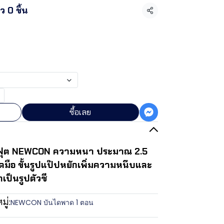
 0 ชิ้น
แชร์
ซื้อเลย
 ฟุต NEWCON ความหนา ประมาณ 2.5
ดมือ ขั้นรูปแป๊ปหยักเพิ่มความหนึบและ
เป็นรูปตัวซี
ู่:
NEWCON บันไดพาด 1 ตอน