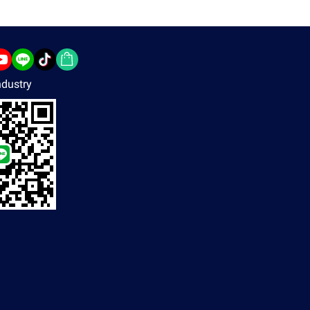
dustry