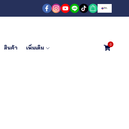
TH
0
สินค้า
เพิ่มเติม
นไดพาด 1 ตอน
 ยาว 5.70 เมตร