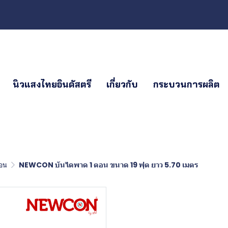
นิวแสงไทยอินดัสตรี
เกี่ยวกับ
กระบวนการผลิต
อน
NEWCON บันไดพาด 1 ตอน ขนาด 19 ฟุต ยาว 5.70 เมตร
NEWCON บั
ขนาด 19 ฟุต