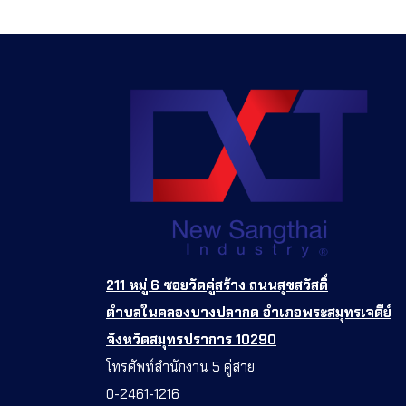
211 หมู่ 6 ซอยวัดคู่สร้าง ถนนสุขสวัสดิ์
ตำบลในคลองบางปลากด อำเภอพระสมุทรเจดีย์
จังหวัดสมุทรปราการ 10290
โทรศัพท์สำนักงาน 5 คู่สาย
0-2461-1216