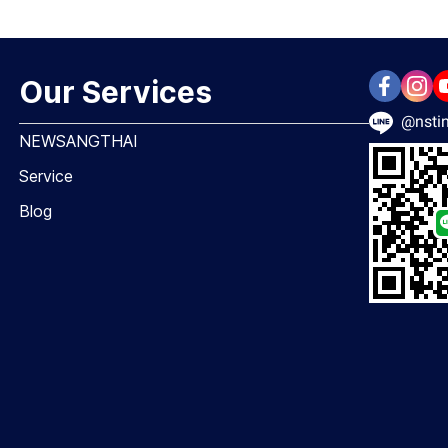
Our Services
@nstin
NEWSANGTHAI
Service
Blog