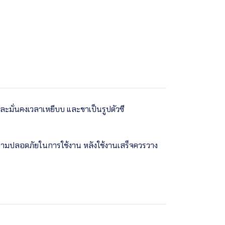
ะมั่นคงเวลาเหยีบบ และขาเป็นรูปตัวซี
อความปลอดภัยในการใช้งาน หลังใช้งานเสร็จควรวาง