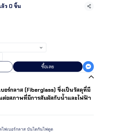
้ว 0 ชิ้น
แชร์
0
ซื้อเลย
บอร์กลาส (Fiberglass) ซึ่งเป็นวัสดุที่มี
่อสภาพที่มีการสัมผัสกับน้ำและไฟฟ้า
ไฟเบอร์กลาส บันไดกันไฟดูด