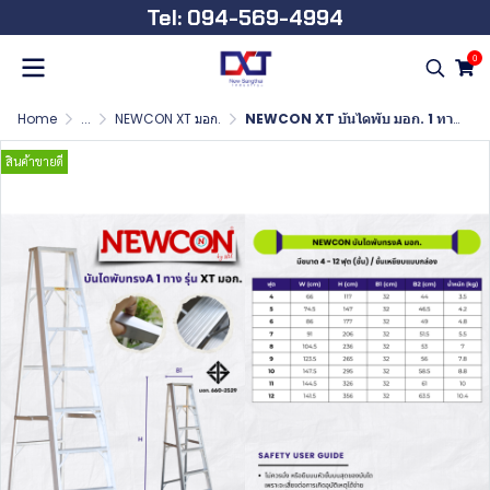
Tel: 094-569-4994
0
Home
...
NEWCON XT มอก.
NEWCON XT บันไดพับ มอก. 1 ทาง ขนาด 11 ฟุต
สินค้าขายดี