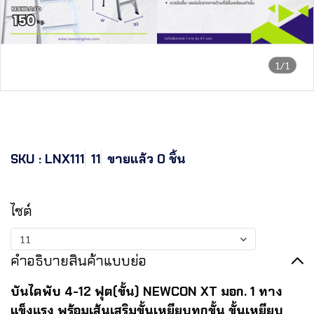
1/1
NEWCON XT บันไดพับ มอก. 1
ทาง ขนาด 11 ฟุต
SKU : LNX111
11
ขายแล้ว 0 ชิ้น
฿3,789.94
ไซต์
11
คำอธิบายสินค้าแบบย่อ
บันไดพับ 4-12 ฟุต(ขั้น) NEWCON XT มอก. 1 ทาง
แข็งแรง พร้อมเส้นเสริมขั้นเหยียบทุกขั้น ขั้นเหยียบ